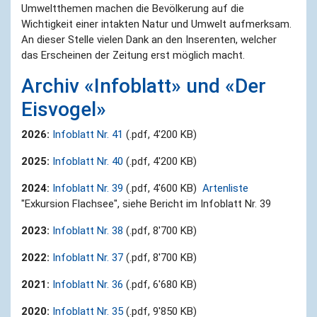
Umweltthemen machen die Bevölkerung auf die
Wichtigkeit einer intakten Natur und Umwelt aufmerksam.
An dieser Stelle vielen Dank an den Inserenten, welcher
das Erscheinen der Zeitung erst möglich macht.
Archiv «Infoblatt» und «Der
Eisvogel»
2026:
Infoblatt Nr. 41
(.pdf, 4'200 KB)
2025:
Infoblatt Nr. 40
(.pdf, 4'200 KB)
2024:
Infoblatt Nr. 39
(.pdf, 4'600 KB)
Artenliste
"Exkursion Flachsee", siehe Bericht im Infoblatt Nr. 39
2023:
Infoblatt Nr. 38
(.pdf, 8'700 KB)
2022:
Infoblatt Nr. 3
7
(.pdf, 8'700 KB)
2021:
Infoblatt Nr. 36
(.pdf, 6'680 KB)
2020:
Infoblatt Nr. 35
(.pdf, 9'850 KB)