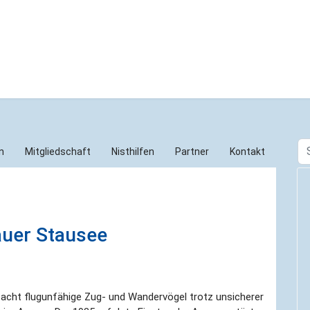
Su
n
Mitgliedschaft
Nisthilfen
Partner
Kontakt
auer Stausee
acht flugunfähige Zug- und Wandervögel trotz unsicherer