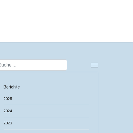
chen
Berichte
2025
2024
2023