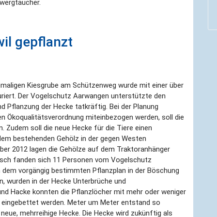
Zwergtaucher.
il gepflanzt
emaligen Kiesgrube am Schützenweg wurde mit einer über
uriert. Der Vogelschutz Aarwangen unterstützte den
 Pflanzung der Hecke tatkräftig. Bei der Planung
n Ökoqualitätsverordnung miteinbezogen werden, soll die
. Zudem soll die neue Hecke für die Tiere einen
dem bestehenden Gehölz in der gegen Westen
ber 2012 lagen die Gehölze auf dem Traktoranhänger
 Rösch fanden sich 11 Personen vom Vogelschutz
h dem vorgängig bestimmten Pflanzplan in der Böschung
rn, wurden in der Hecke Unterbrüche und
und Hacke konnten die Pflanzlöcher mit mehr oder weniger
 eingebettet werden. Meter um Meter entstand so
neue, mehrreihige Hecke. Die Hecke wird zukünftig als