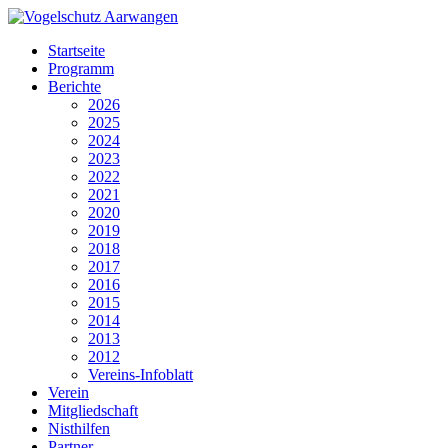
Startseite
Programm
Berichte
2026
2025
2024
2023
2022
2021
2020
2019
2018
2017
2016
2015
2014
2013
2012
Vereins-Infoblatt
Verein
Mitgliedschaft
Nisthilfen
Partner