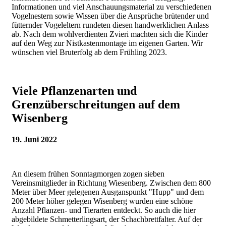
Informationen und viel Anschauungsmaterial zu verschiedenen
Vogelnestern sowie Wissen über die Ansprüche brütender und
fütternder Vogeleltern rundeten diesen handwerklichen Anlass
ab. Nach dem wohlverdienten Zvieri machten sich die Kinder
auf den Weg zur Nistkastenmontage im eigenen Garten. Wir
wünschen viel Bruterfolg ab dem Frühling 2023.
Viele Pflanzenarten und
Grenzüberschreitungen auf dem
Wisenberg
19. Juni 2022
An diesem frühen Sonntagmorgen zogen sieben
Vereinsmitglieder in Richtung Wiesenberg. Zwischen dem 800
Meter über Meer gelegenen Ausganspunkt "Hupp" und dem
200 Meter höher gelegen Wisenberg wurden eine schöne
Anzahl Pflanzen- und Tierarten entdeckt. So auch die hier
abgebildete Schmetterlingsart, der Schachbrettfalter. Auf der