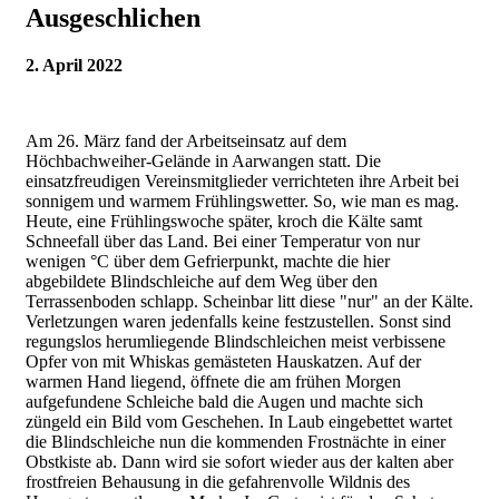
Ausgeschlichen
2. April 2022
Am 26. März fand der Arbeitseinsatz auf dem
Höchbachweiher-Gelände in Aarwangen statt. Die
einsatzfreudigen Vereinsmitglieder verrichteten ihre Arbeit bei
sonnigem und warmem Frühlingswetter. So, wie man es mag.
Heute, eine Frühlingswoche später, kroch die Kälte samt
Schneefall über das Land. Bei einer Temperatur von nur
wenigen °C über dem Gefrierpunkt, machte die hier
abgebildete Blindschleiche auf dem Weg über den
Terrassenboden schlapp. Scheinbar litt diese "nur" an der Kälte.
Verletzungen waren jedenfalls keine festzustellen. Sonst sind
regungslos herumliegende Blindschleichen meist verbissene
Opfer von mit Whiskas gemästeten Hauskatzen. Auf der
warmen Hand liegend, öffnete die am frühen Morgen
aufgefundene Schleiche bald die Augen und machte sich
züngeld ein Bild vom Geschehen. In Laub eingebettet wartet
die Blindschleiche nun die kommenden Frostnächte in einer
Obstkiste ab. Dann wird sie sofort wieder aus der kalten aber
frostfreien Behausung in die gefahrenvolle Wildnis des