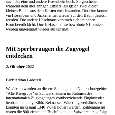
auch das eine und andere Hosenbein hoch. So geschehen
während dem diesjährigen Einsatz, als gleich zwei dieser
kleinen Bilche aus dem Kasten entschwanden. Der eine konnte
via Hosenbein und Jackenärmel wieder auf den Baum gesetzt
werden. Die andere Haselmaus verkroch sich im nahen
Brombeerdickicht. Durch Haselmäuse bewohnte Nistkasten
werden ungereinigt wieder aufgehängt.
Mit Sperberaugen die Zugvögel
entdecken
2. Oktober 2022
Bild: Adrian Gaberell
Wiederum wurden an diesem Sonntag beim Naturschutzgebiet
"Alte Kiesgrube" in Schwarzhäusern im Rahmen des
internationalen Zugvogeltages vorüberziehende Flugkünstler
beobachtet und gezählt. Bei nassen Witterungsverhältnissen
konnten insgesamt 1340 Vögel notiert werden. Zahlenmässig
waren die 800 ziehenden Buchfinken die Spitzenreiter, gefolgt