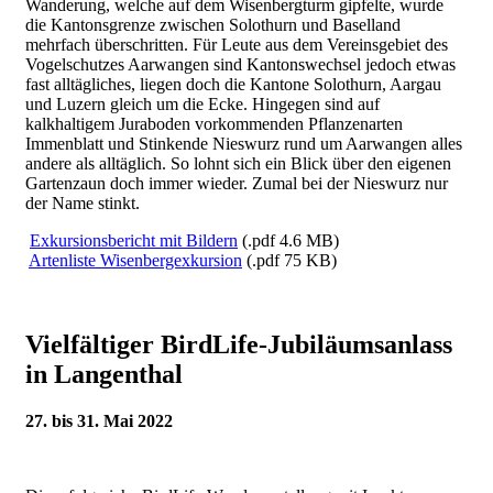
Wanderung, welche auf dem Wisenbergturm gipfelte, wurde
die Kantonsgrenze zwischen Solothurn und Baselland
mehrfach überschritten. Für Leute aus dem Vereinsgebiet des
Vogelschutzes Aarwangen sind Kantonswechsel jedoch etwas
fast alltägliches, liegen doch die Kantone Solothurn, Aargau
und Luzern gleich um die Ecke. Hingegen sind auf
kalkhaltigem Juraboden vorkommenden Pflanzenarten
Immenblatt und Stinkende Nieswurz rund um Aarwangen alles
andere als alltäglich. So lohnt sich ein Blick über den eigenen
Gartenzaun doch immer wieder. Zumal bei der Nieswurz nur
der Name stinkt.
Exkursionsbericht mit Bildern
(.pdf 4.6 MB)
Artenliste Wisenbergexkursion
(.pdf 75 KB)
Vielfältiger BirdLife-Jubiläumsanlass
in Langenthal
27. bis 31. Mai 2022