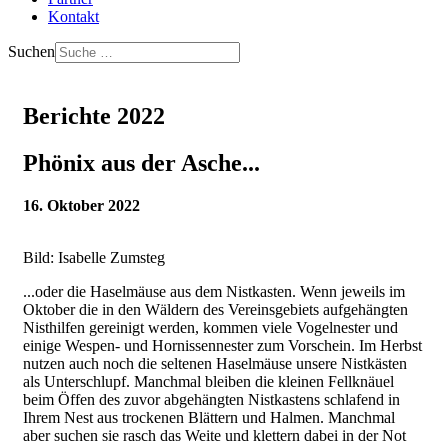
Kontakt
Suchen
Berichte 2022
Phönix aus der Asche...
16. Oktober 2022
Bild: Isabelle Zumsteg
...oder die Haselmäuse aus dem Nistkasten. Wenn jeweils im
Oktober die in den Wäldern des Vereinsgebiets aufgehängten
Nisthilfen gereinigt werden, kommen viele Vogelnester und
einige Wespen- und Hornissennester zum Vorschein. Im Herbst
nutzen auch noch die seltenen Haselmäuse unsere Nistkästen
als Unterschlupf. Manchmal bleiben die kleinen Fellknäuel
beim Öffen des zuvor abgehängten Nistkastens schlafend in
Ihrem Nest aus trockenen Blättern und Halmen. Manchmal
aber suchen sie rasch das Weite und klettern dabei in der Not