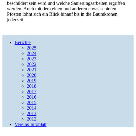
beschildert sein wird und welche Sanierungsarbeiten ergriffen
werden. Auch mit dem einen und anderen etwas schiefen
Pfosten lohnt sich ein Blick hinauf bis in die Baumkronen
jederzeit.
Berichte
2025
2024
2023
2022
2021
2020
2019
2018
2017
2016
2015
2014
2013
2012
Vereins-Infoblatt