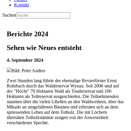
Kontakt
Suchen
Berichte 2024
Sehen wie Neues entsteht
4. September 2024
Bild: Peter Andres
Zwei Stunden lang führte der ehemalige Revierförster Ernst
Rohrbach durch das Waldreservat Wynau. Seit 2006 sind auf
der "Höchi" 70 Hektaren Wald als Totalreservat und 100
Hektaren als Teilreservat ausgeschieden. Die Teilnehmenden
staunten über die vielen Libellen an den Waldweihern, über das
Mikado an umgefallenen Bäumen und erfreuten sich an dem
spriessenden Leben auf dem Totholz. Die mit Löchern
übersäten Totholzstämme zeugen von der Anwesenheit
verschiedener Spechte.