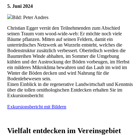
5. Juni 2024
Bild: Peter Andres
Christian Egger verrät den Teilnehmenden zum Abschied
seinen Traum vom wood-wide-web: Er möchte noch viele
Bäume pflanzen. Mitten auf seinen Feldern, damit ein
unterrirdisches Netzwerk an Wurzeln entsteht, welches die
Bodenstruktur zusätzlich verbessert. Oberirdisch werden die
Baumreihen Winde abhalten, im Sommer die Umgebung
kühlen und der Austrockung der Böden vorbeugen, im Herbst
ein milderes Mikroklima bewahren und das Laub im wird im
Winter die Böden decken und wird Nahrung für die
Bodenlebewesen sein.
Einen Einblick in die regenerative Landwirtschaft und Kenntnis
über die tollen ornithologischen Entdecken erhalten Sie im
Exkursionsbericht:
Exkursionsbericht mit Bildern
Vielfalt entdecken im Vereinsgebiet