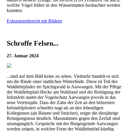
welche Vögel früher in den Wässermatten beobachtet werden
konnten.
Exkursionsbericht mit Bildern
Schroffe Felsen...
27. Januar 2024
...sind auf dem Bild keine zu sehen. Vielmehr handelt es sich
um die Rinde einer stattlichen Winterlinde. Diese ist Teil des
Waldlehrpfades im Spichigwald in Aarwangen. Mit der Pflege
der Waldlehrpfad-Hecke am Waldrand und der Reinigung der
Infotafeln startet der Vogelschutz Aarwangen jeweils in das
neue Vereinsjahr. Dass der Zahn der Zeit an den hölzernen
Infotafelpfosten schneller nagt als an den lebendigen
Kolleginnen (als Bäume und Strächer), zeigte die diesjährige
Reinigungstour deutlich. Massnahmen gegen den Zerfall sind
unumgänglich. Gespräche mit der Burgergeinde Aarwangen
werden zeigen, in welcher Form der Waldlehrpfad künftig