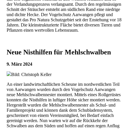
der Verlandungsprozess verlangsamt. Durch den regelmässigen
Schnitt der Sträucher entsteht am südlichen Rand eine niedrige
und dichte Hecke. Der Vogelschutz Aarwangen pflegt und
gestaltet das Pro Natura Schutzgebiet seit der Enstehung vor 18
Jahren. Die kleinstrukturierte Fläche bietet diversen Tieren und
Pflanzen einen wertvollen Lebensraum.
Neue Nisthilfen für Mehlschwalben
9. März 2024
Bild: Christoph Keller
An einer landwirtschaftlichen Scheune im nordwestlichen Teil
von Aarwangen wurden durch den Vogelschutz Aarwangen
neue Mehlschwalbennester montiert. Mittels eines Rollgerüstes
konnten die Nisthilfen in luftiger Höhe sicher montiert werden.
Hergestellt wurden die Mehlschwalbennester als Schul- und
Familienprojekt und können dank dem Schubladensystem,
geschreinert von einem Vereinsmitglied, bei Bedarf einfach
gereinigt werden. Nun warten wir auf die Rückkehr der
Schwalben aus dem Süden und hoffen auf einen regen Anflug