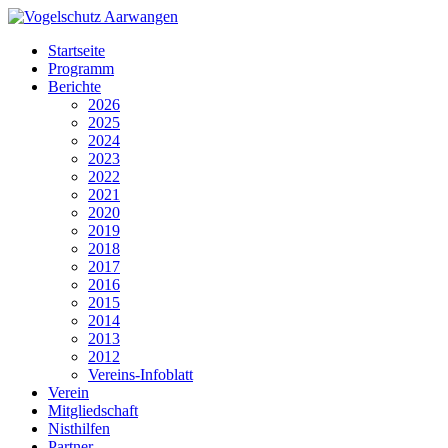
Startseite
Programm
Berichte
2026
2025
2024
2023
2022
2021
2020
2019
2018
2017
2016
2015
2014
2013
2012
Vereins-Infoblatt
Verein
Mitgliedschaft
Nisthilfen
Partner