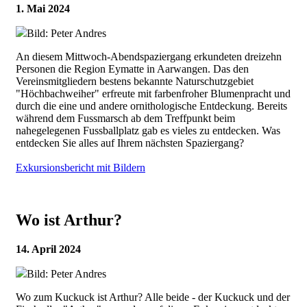
1. Mai 2024
Bild: Peter Andres
An diesem Mittwoch-Abendspaziergang erkundeten dreizehn
Personen die Region Eymatte in Aarwangen. Das den
Vereinsmitgliedern bestens bekannte Naturschutzgebiet
"Höchbachweiher" erfreute mit farbenfroher Blumenpracht und
durch die eine und andere ornithologische Entdeckung. Bereits
während dem Fussmarsch ab dem Treffpunkt beim
nahegelegenen Fussballplatz gab es vieles zu entdecken. Was
entdecken Sie alles auf Ihrem nächsten Spaziergang?
Exkursionsbericht mit Bildern
Wo ist Arthur?
14. April 2024
Bild: Peter Andres
Wo zum Kuckuck ist Arthur? Alle beide - der Kuckuck und der