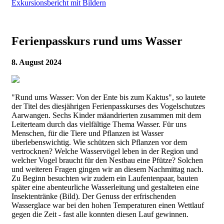
Exkursionsbericht mit Bildern
Ferienpasskurs rund ums Wasser
8. August 2024
"Rund ums Wasser: Von der Ente bis zum Kaktus", so lautete
der Titel des diesjährigen Ferienpasskurses des Vogelschutzes
Aarwangen. Sechs Kinder mäandrierten zusammen mit dem
Leiterteam durch das vielfältige Thema Wasser. Für uns
Menschen, für die Tiere und Pflanzen ist Wasser
überlebenswichtig. Wie schützen sich Pflanzen vor dem
vertrocknen? Welche Wasservögel leben in der Region und
welcher Vogel braucht für den Nestbau eine Pfütze? Solchen
und weiteren Fragen gingen wir an diesem Nachmittag nach.
Zu Beginn besuchten wir zudem ein Laufentenpaar, bauten
später eine abenteurliche Wasserleitung und gestalteten eine
Insektentränke (Bild). Der Genuss der erfrischenden
Wasserglace war bei den hohen Temperaturen einen Wettlauf
gegen die Zeit - fast alle konnten diesen Lauf gewinnen.