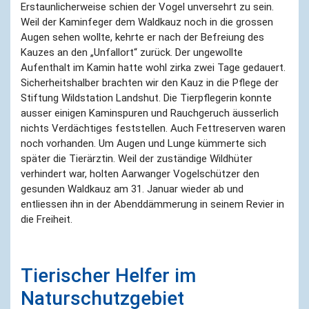
Erstaunlicherweise schien der Vogel unversehrt zu sein.
Weil der Kaminfeger dem Waldkauz noch in die grossen
Augen sehen wollte, kehrte er nach der Befreiung des
Kauzes an den „Unfallort“ zurück. Der ungewollte
Aufenthalt im Kamin hatte wohl zirka zwei Tage gedauert.
Sicherheitshalber brachten wir den Kauz in die Pflege der
Stiftung Wildstation Landshut. Die Tierpflegerin konnte
ausser einigen Kaminspuren und Rauchgeruch äusserlich
nichts Verdächtiges feststellen. Auch Fettreserven waren
noch vorhanden. Um Augen und Lunge kümmerte sich
später die Tierärztin. Weil der zuständige Wildhüter
verhindert war, holten Aarwanger Vogelschützer den
gesunden Waldkauz am 31. Januar wieder ab und
entliessen ihn in der Abenddämmerung in seinem Revier in
die Freiheit.
Tierischer Helfer im
Naturschutzgebiet