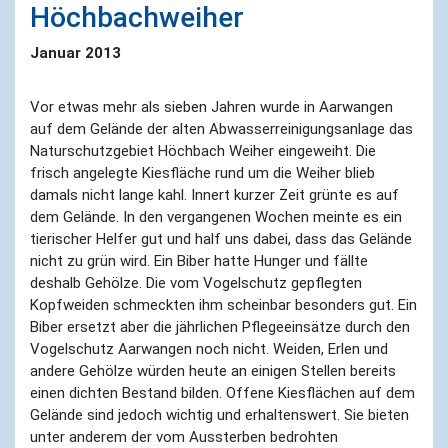
Höchbachweiher
Januar 2013
Vor etwas mehr als sieben Jahren wurde in Aarwangen
auf dem Gelände der alten Abwasserreinigungsanlage das
Naturschutzgebiet Höchbach Weiher eingeweiht. Die
frisch angelegte Kiesfläche rund um die Weiher blieb
damals nicht lange kahl. Innert kurzer Zeit grünte es auf
dem Gelände. In den vergangenen Wochen meinte es ein
tierischer Helfer gut und half uns dabei, dass das Gelände
nicht zu grün wird. Ein Biber hatte Hunger und fällte
deshalb Gehölze. Die vom Vogelschutz gepflegten
Kopfweiden schmeckten ihm scheinbar besonders gut. Ein
Biber ersetzt aber die jährlichen Pflegeeinsätze durch den
Vogelschutz Aarwangen noch nicht. Weiden, Erlen und
andere Gehölze würden heute an einigen Stellen bereits
einen dichten Bestand bilden. Offene Kiesflächen auf dem
Gelände sind jedoch wichtig und erhaltenswert. Sie bieten
unter anderem der vom Aussterben bedrohten