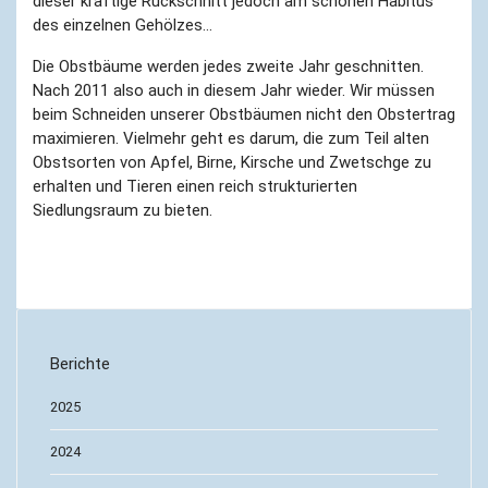
dieser kräftige Rückschnitt jedoch am schönen Habitus
des einzelnen Gehölzes…
Die Obstbäume werden jedes zweite Jahr geschnitten.
Nach 2011 also auch in diesem Jahr wieder. Wir müssen
beim Schneiden unserer Obstbäumen nicht den Obstertrag
maximieren. Vielmehr geht es darum, die zum Teil alten
Obstsorten von Apfel, Birne, Kirsche und Zwetschge zu
erhalten und Tieren einen reich strukturierten
Siedlungsraum zu bieten.
Berichte
2025
2024