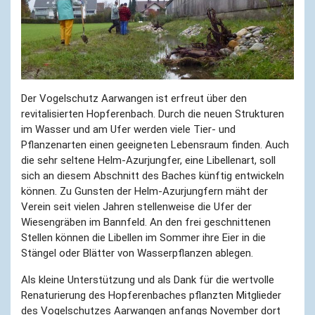
Der Vogelschutz Aarwangen ist erfreut über den
revitalisierten Hopferenbach. Durch die neuen Strukturen
im Wasser und am Ufer werden viele Tier- und
Pflanzenarten einen geeigneten Lebensraum finden. Auch
die sehr seltene Helm-Azurjungfer, eine Libellenart, soll
sich an diesem Abschnitt des Baches künftig entwickeln
können. Zu Gunsten der Helm-Azurjungfern mäht der
Verein seit vielen Jahren stellenweise die Ufer der
Wiesengräben im Bannfeld. An den frei geschnittenen
Stellen können die Libellen im Sommer ihre Eier in die
Stängel oder Blätter von Wasserpflanzen ablegen.
Als kleine Unterstützung und als Dank für die wertvolle
Renaturierung des Hopferenbaches pflanzten Mitglieder
des Vogelschutzes Aarwangen anfangs November dort