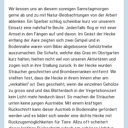
Wir liessen uns an diesem sonnigen Samstagmorgen
gerne ab und zu mit Natur-Beobachtungen von der Arbeit
ablenken. Ein Sperber schlug scheinbar kurz vor unserem
Einsatz eine nahrhafte Beute. Jedenfalls flog er mit einer
Amsel in den Fängen auf und davon. Im Geäst der Hecke
entlang der Aare zeigten sich zwei Gimpel und in
Bodennähe waren vom Biber abgebissene Gehölztriebe
auszumachen. Die Schafe, welche das Gras im Obstgarten
kurz halten, hielten nicht viel von unseren Aktivitäten und
zogen sich in ihre Stallung zurück. In der Hecke wurden
Sträucher geschnitten und Brombeerranken entfernt. Wir
stellten fest, dass die Hecke in ihrem Innern eher am
„verkahlen“ ist. Dies geschieht, wenn die einzelnen Gehölze
zu gross sind und das Blätterdach in der Vegetationszeit
kein Licht mehr hindurch lässt. So machen die Sträucher
unten keine jungen Austriebe. Mit einem kräftigen
Rückschnitt kann dieser Austrieb in Bodennähe gefördert
werden und es bildet sich wieder eine dichte Hecke mit
Rückzugsmöglichkeiten für Tiere. Allzu oft scheitert