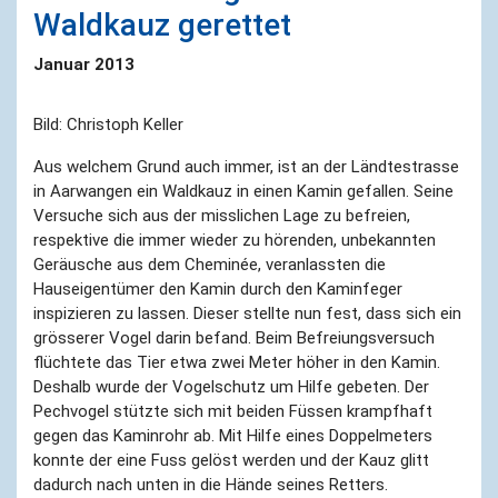
Waldkauz gerettet
Januar 2013
Bild: Christoph Keller
Aus welchem Grund auch immer, ist an der Ländtestrasse
in Aarwangen ein Waldkauz in einen Kamin gefallen. Seine
Versuche sich aus der misslichen Lage zu befreien,
respektive die immer wieder zu hörenden, unbekannten
Geräusche aus dem Cheminée, veranlassten die
Hauseigentümer den Kamin durch den Kaminfeger
inspizieren zu lassen. Dieser stellte nun fest, dass sich ein
grösserer Vogel darin befand. Beim Befreiungsversuch
flüchtete das Tier etwa zwei Meter höher in den Kamin.
Deshalb wurde der Vogelschutz um Hilfe gebeten. Der
Pechvogel stützte sich mit beiden Füssen krampfhaft
gegen das Kaminrohr ab. Mit Hilfe eines Doppelmeters
konnte der eine Fuss gelöst werden und der Kauz glitt
dadurch nach unten in die Hände seines Retters.