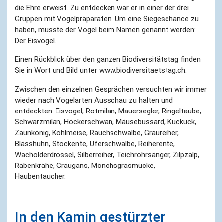
die Ehre erweist. Zu entdecken war er in einer der drei
Gruppen mit Vogelpräparaten. Um eine Siegeschance zu
haben, musste der Vogel beim Namen genannt werden:
Der Eisvogel.
Einen Rückblick über den ganzen Biodiversitätstag finden
Sie in Wort und Bild unter www.biodiversitaetstag.ch.
Zwischen den einzelnen Gesprächen versuchten wir immer
wieder nach Vogelarten Ausschau zu halten und
entdeckten: Eisvogel, Rotmilan, Mauersegler, Ringeltaube,
Schwarzmilan, Höckerschwan, Mäusebussard, Kuckuck,
Zaunkönig, Kohlmeise, Rauchschwalbe, Graureiher,
Blässhuhn, Stockente, Uferschwalbe, Reiherente,
Wacholderdrossel, Silberreiher, Teichrohrsänger, Zilpzalp,
Rabenkrähe, Graugans, Mönchsgrasmücke,
Haubentaucher.
In den Kamin gestürzter