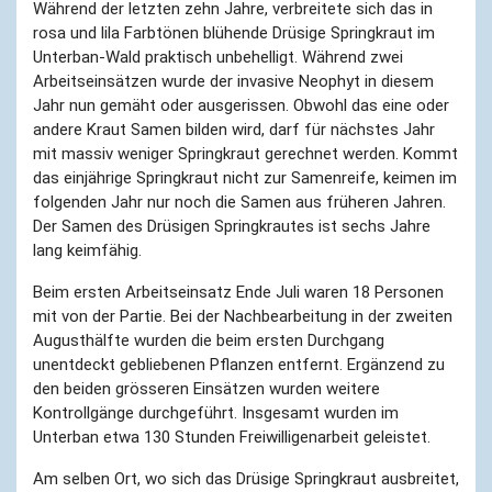
Während der letzten zehn Jahre, verbreitete sich das in
rosa und lila Farbtönen blühende Drüsige Springkraut im
Unterban-Wald praktisch unbehelligt. Während zwei
Arbeitseinsätzen wurde der invasive Neophyt in diesem
Jahr nun gemäht oder ausgerissen. Obwohl das eine oder
andere Kraut Samen bilden wird, darf für nächstes Jahr
mit massiv weniger Springkraut gerechnet werden. Kommt
das einjährige Springkraut nicht zur Samenreife, keimen im
folgenden Jahr nur noch die Samen aus früheren Jahren.
Der Samen des Drüsigen Springkrautes ist sechs Jahre
lang keimfähig.
Beim ersten Arbeitseinsatz Ende Juli waren 18 Personen
mit von der Partie. Bei der Nachbearbeitung in der zweiten
Augusthälfte wurden die beim ersten Durchgang
unentdeckt gebliebenen Pflanzen entfernt. Ergänzend zu
den beiden grösseren Einsätzen wurden weitere
Kontrollgänge durchgeführt. Insgesamt wurden im
Unterban etwa 130 Stunden Freiwilligenarbeit geleistet.
Am selben Ort, wo sich das Drüsige Springkraut ausbreitet,