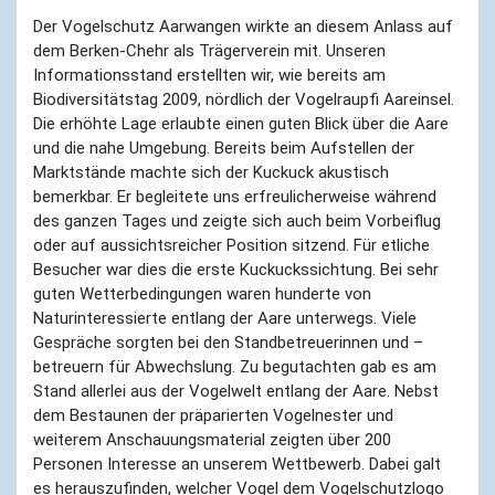
Der Vogelschutz Aarwangen wirkte an diesem Anlass auf
dem Berken-Chehr als Trägerverein mit. Unseren
Informationsstand erstellten wir, wie bereits am
Biodiversitätstag 2009, nördlich der Vogelraupfi Aareinsel.
Die erhöhte Lage erlaubte einen guten Blick über die Aare
und die nahe Umgebung. Bereits beim Aufstellen der
Marktstände machte sich der Kuckuck akustisch
bemerkbar. Er begleitete uns erfreulicherweise während
des ganzen Tages und zeigte sich auch beim Vorbeiflug
oder auf aussichtsreicher Position sitzend. Für etliche
Besucher war dies die erste Kuckuckssichtung. Bei sehr
guten Wetterbedingungen waren hunderte von
Naturinteressierte entlang der Aare unterwegs. Viele
Gespräche sorgten bei den Standbetreuerinnen und –
betreuern für Abwechslung. Zu begutachten gab es am
Stand allerlei aus der Vogelwelt entlang der Aare. Nebst
dem Bestaunen der präparierten Vogelnester und
weiterem Anschauungsmaterial zeigten über 200
Personen Interesse an unserem Wettbewerb. Dabei galt
es herauszufinden, welcher Vogel dem Vogelschutzlogo